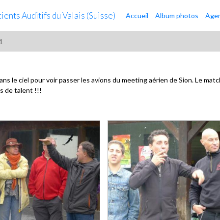
ents Auditifs du Valais (Suisse)
Accueil
Album photos
Age
11
ans le ciel pour voir passer les avions du meeting aérien de Sion. Le mat
 de talent !!!