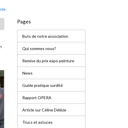
nda
Pages
Buts de notre association
ch
Qui sommes nous?
Remise du prix expo peinture
News
Guide pratique surdité
Rapport OPERA
Article sur Céline Délèze
Trucs et astuces