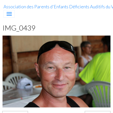
Association des Parents d'Enfants Déficients Auditifs du V
IMG_0439