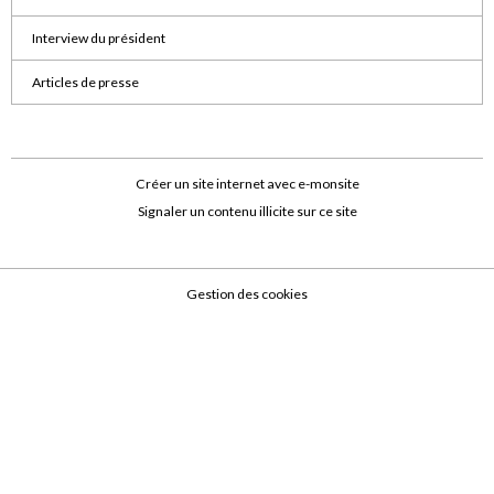
Interview du président
Articles de presse
Créer un site internet avec e-monsite
Signaler un contenu illicite sur ce site
Gestion des cookies