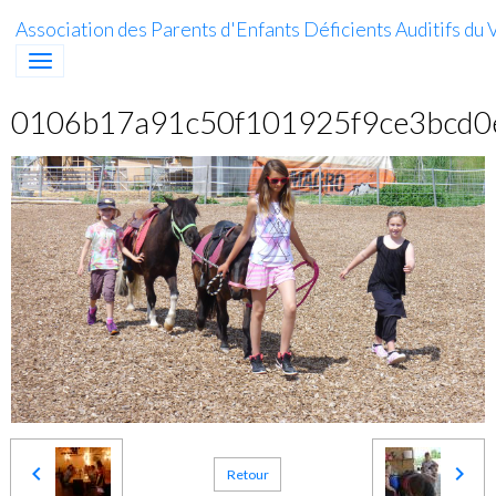
Association des Parents d'Enfants Déficients Auditifs du V
0106b17a91c50f101925f9ce3bcd0
Retour