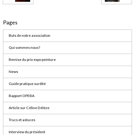
Pages
Buts de notre association
Qui sommes nous?
Remise du prix expo peinture
News
Guide pratique surdité
Rapport OPERA
Article sur Céline Délèze
Trucs et astuces
Interview du président