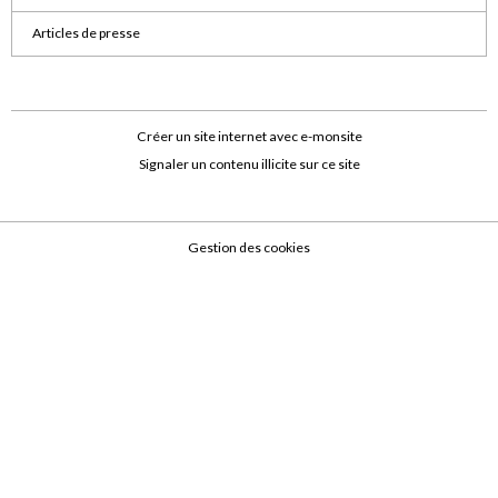
Articles de presse
Créer un site internet avec e-monsite
Signaler un contenu illicite sur ce site
Gestion des cookies