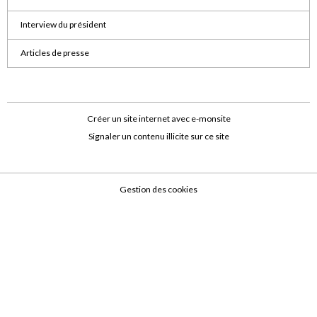
Interview du président
Articles de presse
Créer un site internet avec e-monsite
Signaler un contenu illicite sur ce site
Gestion des cookies