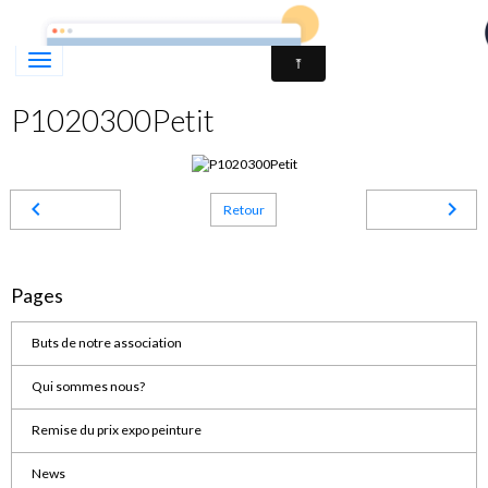
Association des Parents d'Enfants Déficients Auditifs du V
P1020300Petit
Retour
Pages
Buts de notre association
Qui sommes nous?
Remise du prix expo peinture
News