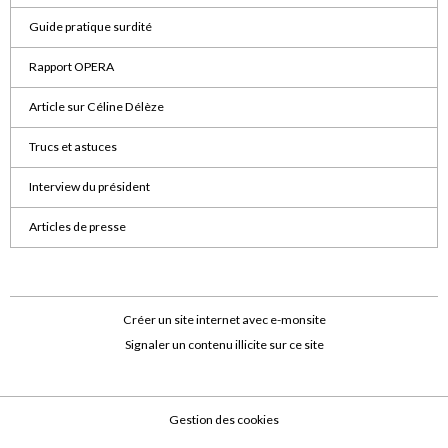
Guide pratique surdité
Rapport OPERA
Article sur Céline Délèze
Trucs et astuces
Interview du président
Articles de presse
Créer un site internet avec e-monsite
Signaler un contenu illicite sur ce site
Gestion des cookies