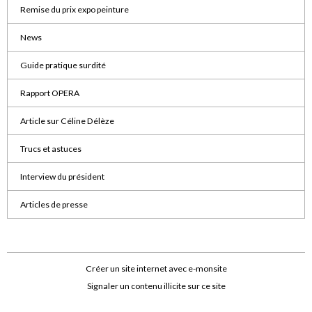
Remise du prix expo peinture
News
Guide pratique surdité
Rapport OPERA
Article sur Céline Délèze
Trucs et astuces
Interview du président
Articles de presse
Créer un site internet avec e-monsite
Signaler un contenu illicite sur ce site