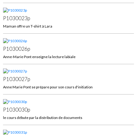
P1030023p
Maman offre un T-shirt à Lara
P1030026p
Anne-Marie Pont enseigne la lecture labiale
P1030027p
Anne Marie Pont se prépare pour son cours d'initiation
P1030030p
le cours débute par la distribution de documents