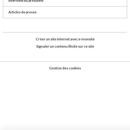
Interview du président
Articles de presse
Créer un site internet avec e-monsite
Signaler un contenu illicite sur ce site
Gestion des cookies