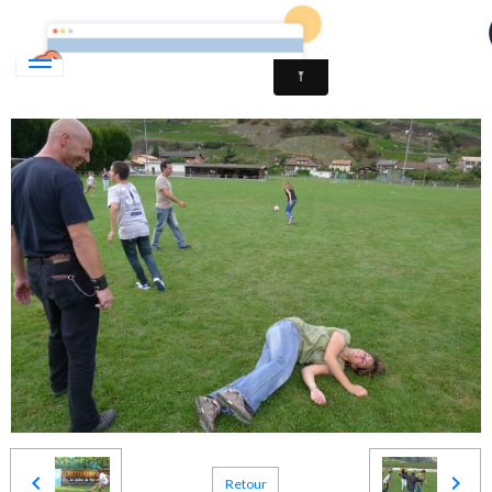
Association des Parents d'Enfants Déficients Auditifs du V
Retour