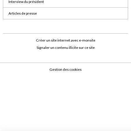
Interview du président
Articles de presse
Créer un site internet avec e-monsite
Signaler un contenu illicite sur ce site
Gestion des cookies